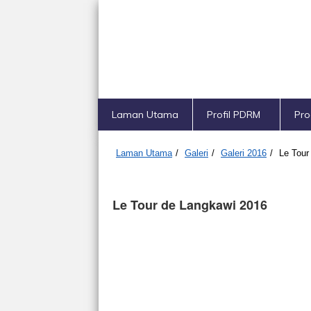
Laman Utama
Profil PDRM
Pr
Laman Utama
/
Galeri
/
Galeri 2016
/
Le Tour
Le Tour de Langkawi 2016