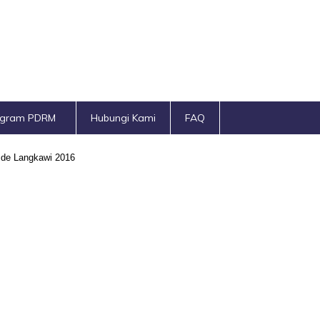
ogram PDRM
Hubungi Kami
FAQ
 de Langkawi 2016