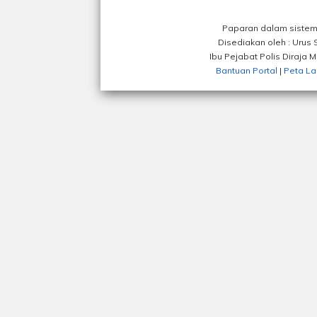
Paparan dalam sistem 
Disediakan oleh : Urus
Ibu Pejabat Polis Diraja 
Bantuan Portal
|
Peta L