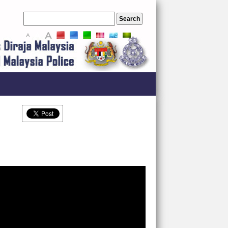
A
A
A