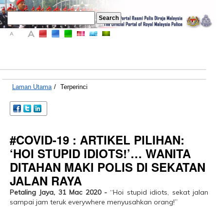
A
A
A
Laman Utama
/
Terperinci
#COVID-19 : ARTIKEL PILIHAN:
‘HOI STUPID IDIOTS!’… WANITA
DITAHAN MAKI POLIS DI SEKATAN
JALAN RAYA
Petaling Jaya, 31 Mac 2020 -
“Hoi stupid idiots, sekat jalan
sampai jam teruk everywhere menyusahkan orang!”