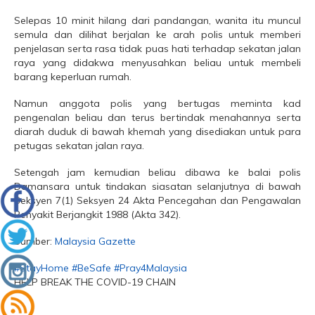
Selepas 10 minit hilang dari pandangan, wanita itu muncul
semula dan dilihat berjalan ke arah polis untuk memberi
penjelasan serta rasa tidak puas hati terhadap sekatan jalan
raya yang didakwa menyusahkan beliau untuk membeli
barang keperluan rumah.
Namun anggota polis yang bertugas meminta kad
pengenalan beliau dan terus bertindak menahannya serta
diarah duduk di bawah khemah yang disediakan untuk para
petugas sekatan jalan raya.
Setengah jam kemudian beliau dibawa ke balai polis
Damansara untuk tindakan siasatan selanjutnya di bawah
Seksyen 7(1) Seksyen 24 Akta Pencegahan dan Pengawalan
Penyakit Berjangkit 1988 (Akta 342).
Sumber:
Malaysia Gazette
#StayHome
#BeSafe
#Pray4Malaysia
HELP BREAK THE COVID-19 CHAIN