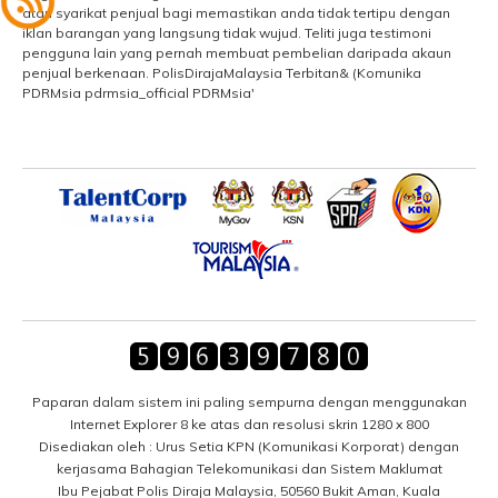
Paparan dalam sistem ini paling sempurna dengan menggunakan
Internet Explorer 8 ke atas dan resolusi skrin 1280 x 800
Disediakan oleh : Urus Setia KPN (Komunikasi Korporat) dengan
kerjasama Bahagian Telekomunikasi dan Sistem Maklumat
Ibu Pejabat Polis Diraja Malaysia, 50560 Bukit Aman, Kuala