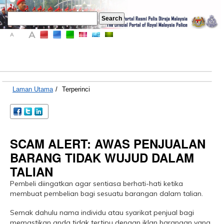
A
A
A
Laman Utama
/
Terperinci
SCAM ALERT: AWAS PENJUALAN
BARANG TIDAK WUJUD DALAM
TALIAN
Pembeli diingatkan agar sentiasa berhati-hati ketika
membuat pembelian bagi sesuatu barangan dalam talian.
Semak dahulu nama individu atau syarikat penjual bagi
memastikan anda tidak tertipu dengan iklan barangan yang