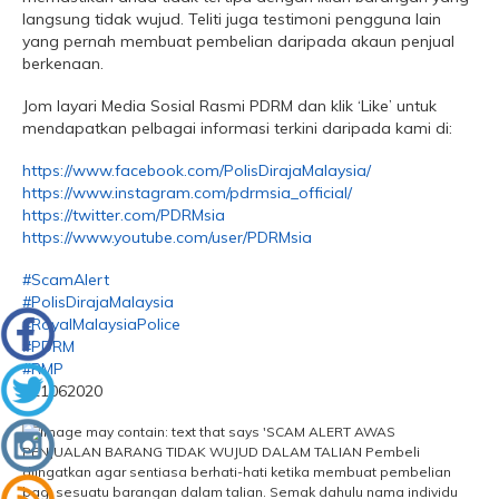
langsung tidak wujud. Teliti juga testimoni pengguna lain
yang pernah membuat pembelian daripada akaun penjual
berkenaan.
Jom layari Media Sosial Rasmi PDRM dan klik ‘Like’ untuk
mendapatkan pelbagai informasi terkini daripada kami di:
https://www.facebook.com/PolisDirajaMalaysia/
https://www.instagram.com/pdrmsia_official/
https://twitter.com/PDRMsia
https://www.youtube.com/user/PDRMsia
#ScamAlert
#PolisDirajaMalaysia
#RoyalMalaysiaPolice
#PDRM
#RMP
#21062020