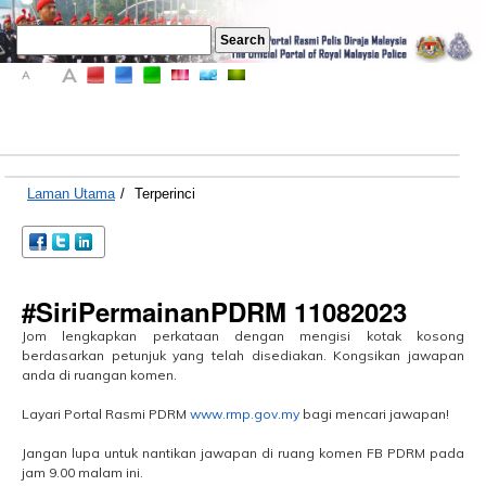
A
A
A
Laman Utama
/
Terperinci
#SiriPermainanPDRM 11082023
Jom lengkapkan perkataan dengan mengisi kotak kosong
berdasarkan petunjuk yang telah disediakan. Kongsikan jawapan
anda di ruangan komen.
Layari Portal Rasmi PDRM
www.rmp.gov.my
bagi mencari jawapan!
Jangan lupa untuk nantikan jawapan di ruang komen FB PDRM pada
jam 9.00 malam ini.