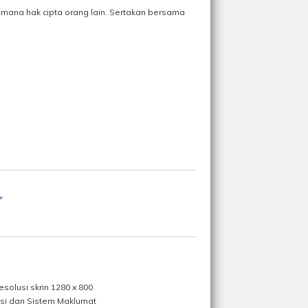
a-mana hak cipta orang lain. Sertakan bersama
olusi skrin 1280 x 800
asi dan Sistem Maklumat