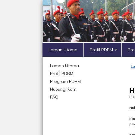
Laman Utama
Profil PDRM
Pr
Laman Utama
L
Profil PDRM
Program PDRM
H
Hubungi Kami
FAQ
Pui
Nuk
Ka
peg
Kar