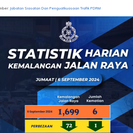
mber:
Jabatan Siasatan Dan Penguatkuasaan Trafik PDRM