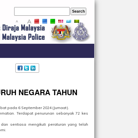
A
A
A
URUH NEGARA TAHUN
libat pada 6 September 2024 (Jumaat).
matian. Terdapat penurunan sebanyak 72 kes
an sentiasa mengikuti peraturan yang telah
omi.