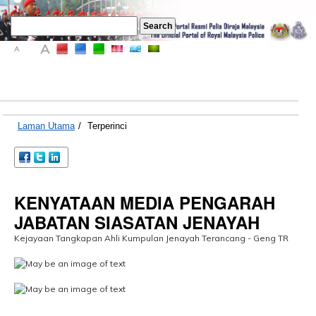
A
A
A
Laman Utama
/
Terperinci
KENYATAAN MEDIA PENGARAH
JABATAN SIASATAN JENAYAH
Kejayaan Tangkapan Ahli Kumpulan Jenayah Terancang - Geng TR