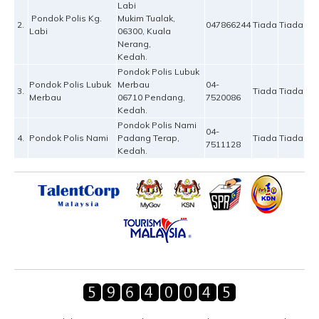
Labi
Pondok Polis Kg.
Mukim Tualak,
2.
047866244
Tiada
Tiada
Labi
06300, Kuala
Nerang,
Kedah.
Pondok Polis Lubuk
Pondok Polis Lubuk
Merbau
04-
3.
Tiada
Tiada
Merbau
06710 Pendang,
7520086
Kedah.
Pondok Polis Nami
04-
4.
Pondok Polis Nami
Padang Terap,
Tiada
Tiada
7511128
Kedah.