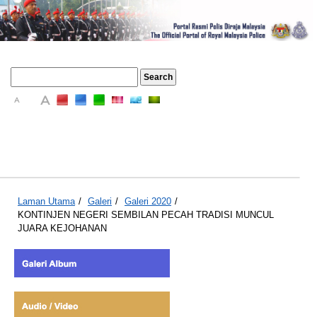
A
A
A
Laman Utama
/
Galeri
/
Galeri 2020
/
KONTINJEN NEGERI SEMBILAN PECAH TRADISI MUNCUL
JUARA KEJOHANAN