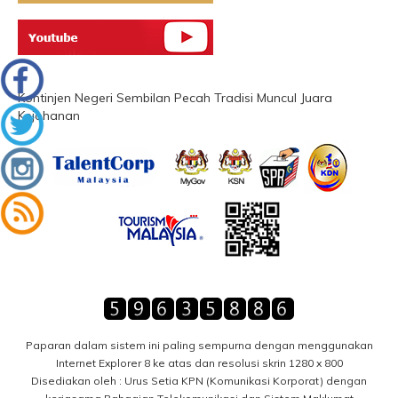
Kontinjen Negeri Sembilan Pecah Tradisi Muncul Juara
Kejohanan
Paparan dalam sistem ini paling sempurna dengan menggunakan
Internet Explorer 8 ke atas dan resolusi skrin 1280 x 800
Disediakan oleh : Urus Setia KPN (Komunikasi Korporat) dengan