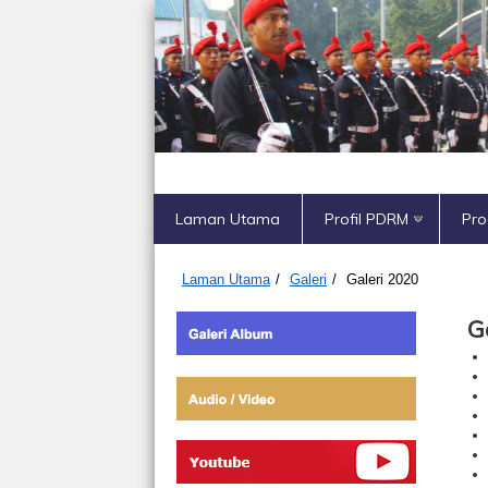
Laman Utama
Profil PDRM
Pr
Laman Utama
/
Galeri
/
Galeri 2020
G