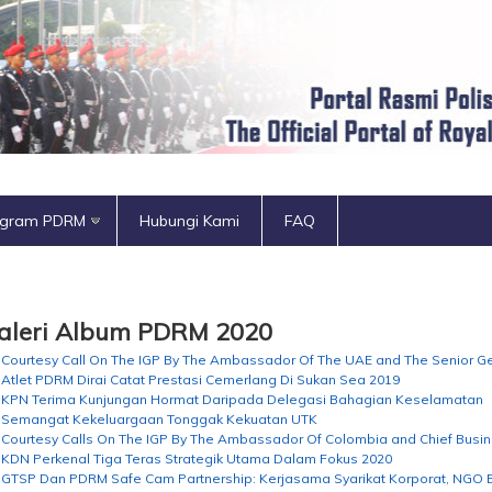
ogram PDRM
Hubungi Kami
FAQ
aleri Album PDRM 2020
Courtesy Call On The IGP By The Ambassador Of The UAE and The Senior 
Atlet PDRM Dirai Catat Prestasi Cemerlang Di Sukan Sea 2019
KPN Terima Kunjungan Hormat Daripada Delegasi Bahagian Keselamatan
Semangat Kekeluargaan Tonggak Kekuatan UTK
Courtesy Calls On The IGP By The Ambassador Of Colombia and Chief Busin
KDN Perkenal Tiga Teras Strategik Utama Dalam Fokus 2020
GTSP Dan PDRM Safe Cam Partnership: Kerjasama Syarikat Korporat, NGO