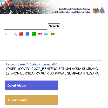
A
A
A
Laman Utama
/
Galeri
/
Galeri 2020
/
#PKPP #COVID-19 #OP_BENTENG BAT MALAYSIA SUMBANG
12 DRON BERNILAI RM467 RIBU KAWAL SEMPADAN NEGARA