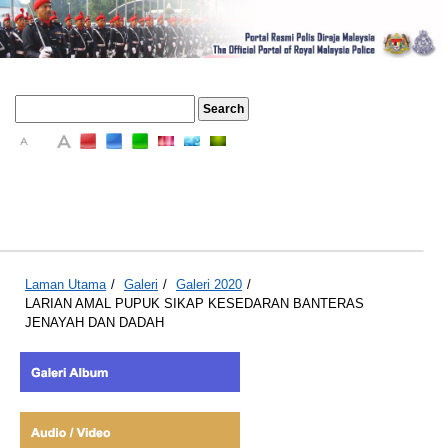
A
A
A
Laman Utama
/
Galeri
/
Galeri 2020
/
LARIAN AMAL PUPUK SIKAP KESEDARAN BANTERAS
JENAYAH DAN DADAH