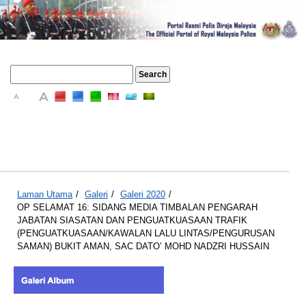
A
A
A
Laman Utama
/
Galeri
/
Galeri 2020
/
OP SELAMAT 16: SIDANG MEDIA TIMBALAN PENGARAH
JABATAN SIASATAN DAN PENGUATKUASAAN TRAFIK
(PENGUATKUASAAN/KAWALAN LALU LINTAS/PENGURUSAN
SAMAN) BUKIT AMAN, SAC DATO’ MOHD NADZRI HUSSAIN