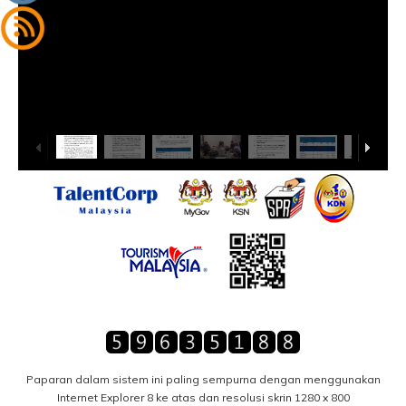
Paparan dalam sistem ini paling sempurna dengan menggunakan
Internet Explorer 8 ke atas dan resolusi skrin 1280 x 800