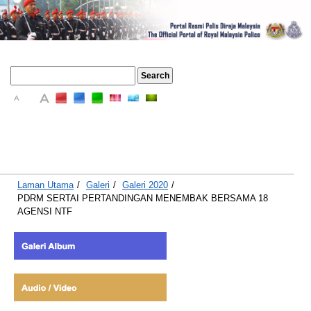
A
A
A
Laman Utama
/
Galeri
/
Galeri 2020
/
PDRM SERTAI PERTANDINGAN MENEMBAK BERSAMA 18
AGENSI NTF