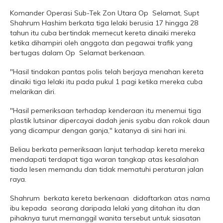
Komander Operasi Sub-Tek Zon Utara Op Selamat, Supt
Shahrum Hashim berkata tiga lelaki berusia 17 hingga 28
tahun itu cuba bertindak memecut kereta dinaiki mereka
ketika dihampiri oleh anggota dan pegawai trafik yang
bertugas dalam Op Selamat berkenaan.
"Hasil tindakan pantas polis telah berjaya menahan kereta
dinaiki tiga lelaki itu pada pukul 1 pagi ketika mereka cuba
melarikan diri.
"Hasil pemeriksaan terhadap kenderaan itu menemui tiga
plastik lutsinar dipercayai dadah jenis syabu dan rokok daun
yang dicampur dengan ganja," katanya di sini hari ini.
Beliau berkata pemeriksaan lanjut terhadap kereta mereka
mendapati terdapat tiga waran tangkap atas kesalahan
tiada lesen memandu dan tidak mematuhi peraturan jalan
raya.
Shahrum berkata kereta berkenaan didaftarkan atas nama
ibu kepada seorang daripada lelaki yang ditahan itu dan
pihaknya turut memanggil wanita tersebut untuk siasatan