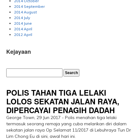
2014 October
2014 September
2014 August
2014 July
2014 June
2014 April
2012 April
Kejayaan
POLIS TAHAN TIGA LELAKI
LOLOS SEKATAN JALAN RAYA,
DIPERCAYAI PENAGIH DADAH
George Town, 29 Jun 2017 - Polis menahan tiga lelaki
termasuk seorang remaja yang cuba melarikan diri dalam
sekatan jalan raya Op Selamat 11/2017 di Lebuhraya Tun Dr
Lim Chong Eu di sini, awal hari ini.