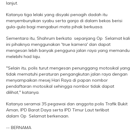
lanjut.
Katanya tiga lelaki yang disyaki penagih dadah itu
menyembunyikan syabu serta ganja di dalam bekas berisi
gula-gula bagi mengaburi mata pihak berkuasa.
Sementara itu, Shahrum berkata sepanjang Op Selamat kali
ini pihaknya menggunakan 'true kamera' dan dapat
mengesan lebih banyak pengguna jalan raya yang memandu
melebihi had laju.
"Selain itu, polis turut mengesan penunggang motosikal yang
tidak mematuhi peraturan pengangkutan jalan raya dengan
menyampaikan mesej Hari Raya di papan nombor
pendaftaran motosikal sehingga nombor tidak dapat
dilihat," katanya.
Katanya seramai 35 pegawai dan anggota polis Trafik Bukit
Aman, IPD Barat Daya serta IPD Timur Laut terlibat
dalam Op Selamat berkenaan.
-- BERNAMA