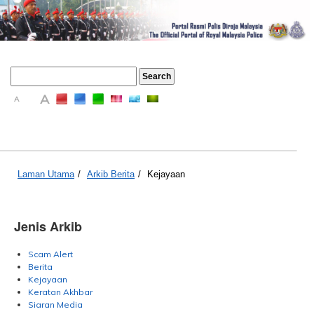
A
A
A
Laman Utama
/
Arkib Berita
/
Kejayaan
Jenis Arkib
Scam Alert
Berita
Kejayaan
Keratan Akhbar
Siaran Media