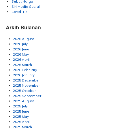
Sebut Harga
Siri Media Sosial
Covid-19
Arkib Bulanan
2026 August
2026 July
2026 June
2026 May
2026 April
2026 March
2026 February
2026 January
2025 December
2025 November
2025 October
2025 September
2025 August
2025 July
2025 June
2025 May
2025 April
2025 March