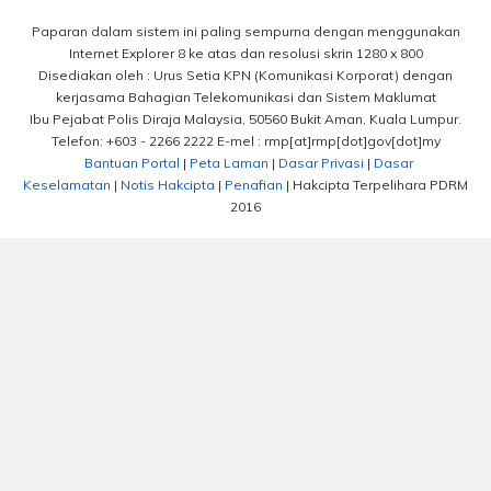
Paparan dalam sistem ini paling sempurna dengan menggunakan
Internet Explorer 8 ke atas dan resolusi skrin 1280 x 800
Disediakan oleh : Urus Setia KPN (Komunikasi Korporat) dengan
kerjasama Bahagian Telekomunikasi dan Sistem Maklumat
Ibu Pejabat Polis Diraja Malaysia, 50560 Bukit Aman, Kuala Lumpur.
Telefon: +603 - 2266 2222 E-mel : rmp[at]rmp[dot]gov[dot]my
Bantuan Portal
|
Peta Laman
|
Dasar Privasi
|
Dasar
Keselamatan
|
Notis Hakcipta
|
Penafian
| Hakcipta Terpelihara PDRM
2016