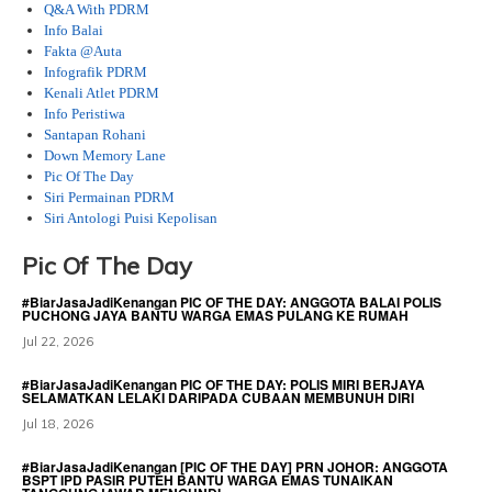
Q&A With PDRM
Info Balai
Fakta @Auta
Infografik PDRM
Kenali Atlet PDRM
Info Peristiwa
Santapan Rohani
Down Memory Lane
Pic Of The Day
Siri Permainan PDRM
Siri Antologi Puisi Kepolisan
Pic Of The Day
#BiarJasaJadiKenangan PIC OF THE DAY: ANGGOTA BALAI POLIS
PUCHONG JAYA BANTU WARGA EMAS PULANG KE RUMAH
Jul 22, 2026
#BiarJasaJadiKenangan PIC OF THE DAY: POLIS MIRI BERJAYA
SELAMATKAN LELAKI DARIPADA CUBAAN MEMBUNUH DIRI
Jul 18, 2026
#BiarJasaJadiKenangan [PIC OF THE DAY] PRN JOHOR: ANGGOTA
BSPT IPD PASIR PUTEH BANTU WARGA EMAS TUNAIKAN