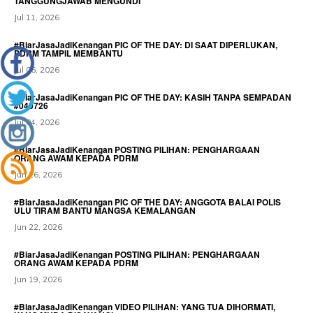
TANGGUNGJAWAB MENGUNDI
Jul 11, 2026
#BiarJasaJadiKenangan PIC OF THE DAY: DI SAAT DIPERLUKAN,
PDRM TAMPIL MEMBANTU
Jul 06, 2026
#BiarJasaJadiKenangan PIC OF THE DAY: KASIH TANPA SEMPADAN
#040726
Jul 04, 2026
#BiarJasaJadiKenangan POSTING PILIHAN: PENGHARGAAN
ORANG AWAM KEPADA PDRM
Jun 26, 2026
#BiarJasaJadiKenangan PIC OF THE DAY: ANGGOTA BALAI POLIS
ULU TIRAM BANTU MANGSA KEMALANGAN
Jun 22, 2026
#BiarJasaJadiKenangan POSTING PILIHAN: PENGHARGAAN
ORANG AWAM KEPADA PDRM
Jun 19, 2026
#BiarJasaJadiKenangan VIDEO PILIHAN: YANG TUA DIHORMATI,