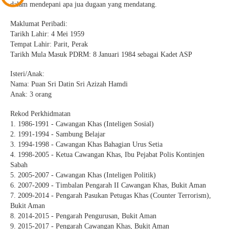
dalam mendepani apa jua dugaan yang mendatang.
Maklumat Peribadi:
Tarikh Lahir: 4 Mei 1959
Tempat Lahir: Parit, Perak
Tarikh Mula Masuk PDRM: 8 Januari 1984 sebagai Kadet ASP
Isteri/Anak:
Nama: Puan Sri Datin Sri Azizah Hamdi
Anak: 3 orang
Rekod Perkhidmatan
1. 1986-1991 - Cawangan Khas (Inteligen Sosial)
2. 1991-1994 - Sambung Belajar
3. 1994-1998 - Cawangan Khas Bahagian Urus Setia
4. 1998-2005 - Ketua Cawangan Khas, Ibu Pejabat Polis Kontinjen
Sabah
5. 2005-2007 - Cawangan Khas (Inteligen Politik)
6. 2007-2009 - Timbalan Pengarah II Cawangan Khas, Bukit Aman
7. 2009-2014 - Pengarah Pasukan Petugas Khas (Counter Terrorism),
Bukit Aman
8. 2014-2015 - Pengarah Pengurusan, Bukit Aman
9. 2015-2017 - Pengarah Cawangan Khas, Bukit Aman