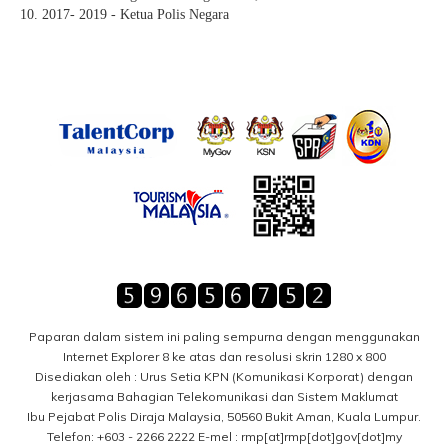
10. 2017- 2019 - Ketua Polis Negara
Paparan dalam sistem ini paling sempurna dengan menggunakan
Internet Explorer 8 ke atas dan resolusi skrin 1280 x 800
Disediakan oleh : Urus Setia KPN (Komunikasi Korporat) dengan
kerjasama Bahagian Telekomunikasi dan Sistem Maklumat
Ibu Pejabat Polis Diraja Malaysia, 50560 Bukit Aman, Kuala Lumpur.
Telefon: +603 - 2266 2222 E-mel : rmp[at]rmp[dot]gov[dot]my