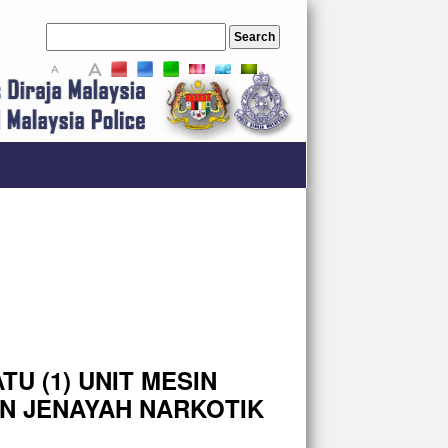
A
A
A
 (1) UNIT MESIN
AN JENAYAH NARKOTIK