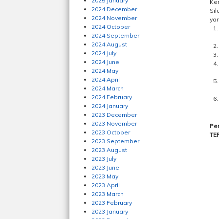
2025 January
Ke
2024 December
Sil
2024 November
yan
2024 October
2024 September
2024 August
2024 July
2024 June
2024 May
2024 April
2024 March
2024 February
2024 January
2023 December
2023 November
Pe
2023 October
TE
2023 September
2023 August
2023 July
2023 June
2023 May
2023 April
2023 March
2023 February
2023 January