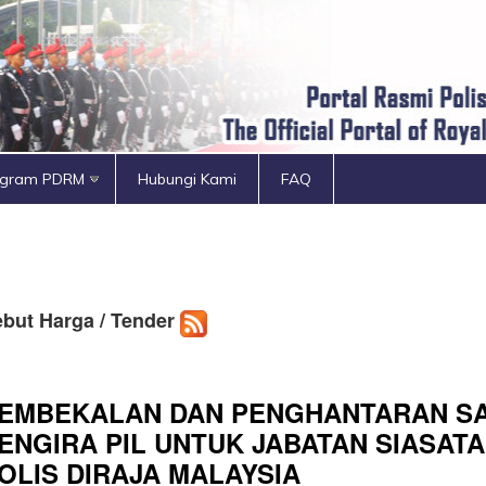
ogram PDRM
Hubungi Kami
FAQ
but Harga / Tender
EMBEKALAN DAN PENGHANTARAN SATU
ENGIRA PIL UNTUK JABATAN SIASAT
OLIS DIRAJA MALAYSIA