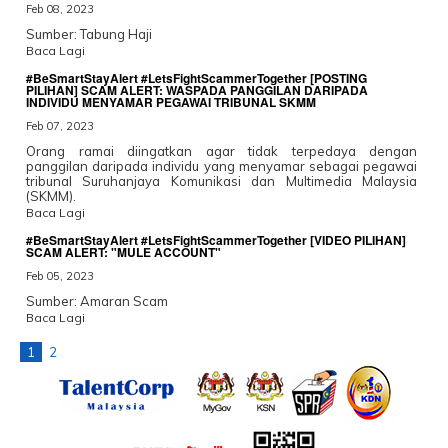
Feb 08, 2023
Sumber: Tabung Haji
Baca Lagi
#BeSmartStayAlert #LetsFightScammerTogether [POSTING
PILIHAN] SCAM ALERT: WASPADA PANGGILAN DARIPADA
INDIVIDU MENYAMAR PEGAWAI TRIBUNAL SKMM
Feb 07, 2023
Orang ramai diingatkan agar tidak terpedaya dengan
panggilan daripada individu yang menyamar sebagai pegawai
tribunal Suruhanjaya Komunikasi dan Multimedia Malaysia
(SKMM).
Baca Lagi
#BeSmartStayAlert #LetsFightScammerTogether [VIDEO PILIHAN]
SCAM ALERT: "MULE ACCOUNT"
Feb 05, 2023
Sumber: Amaran Scam
Baca Lagi
1
2