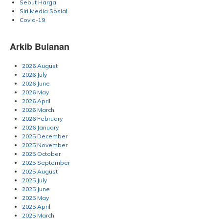
Sebut Harga
Siri Media Sosial
Covid-19
Arkib Bulanan
2026 August
2026 July
2026 June
2026 May
2026 April
2026 March
2026 February
2026 January
2025 December
2025 November
2025 October
2025 September
2025 August
2025 July
2025 June
2025 May
2025 April
2025 March