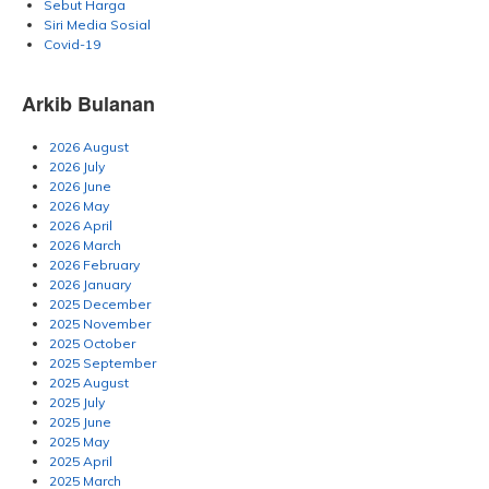
Sebut Harga
Siri Media Sosial
Covid-19
Arkib Bulanan
2026 August
2026 July
2026 June
2026 May
2026 April
2026 March
2026 February
2026 January
2025 December
2025 November
2025 October
2025 September
2025 August
2025 July
2025 June
2025 May
2025 April
2025 March