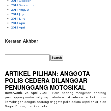
2014 October
2014 September
2014 August
2014 July
2014 June
2014 April
2012 April
Keratan Akhbar
ARTIKEL PILIHAN: ANGGOTA
POLIS CEDERA DILANGGAR
PENUNGGANG MOTOSIKAL
Butterworth, 24 April 2023 -
Polis sedang mengesan seorang
penunggang motosikal yang melarikan diri selepas terlibat dalam
kemalangan dengan seorang anggota polis dalam kejadian di Jalan
Bagan Dalam, di sini semalam.