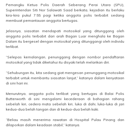
Pemangku Ketua Polis Daerah Seberang Perai Utara (SPU),
Superintendan Siti Nor Salawati Saad berkata, kejadian itu berlaku
kira-kira pukul 7.55 pagi ketika anggota polis terbabit sedang
membuat
pemantauan anggota bertugas.
Jelasnya, siasatan mendapati motosikal yang ditunggang oleh
anggota polis terbabit dari arah Bagan Luar menghala ke Bagan
Dalam itu bergesel dengan motosikal yang ditunggangi oleh individu
terlibat.
“Selepas kemalangan, penunggang dengan nombor pendaftaran
motosikal yang tidak diketahui itu disyaki telah melarikan diri.
“Sehubungan itu, kita sedang giat mengesan penunggang motosikal
terbabit untuk membantu siasatan lanjut,” katanya dalam kenyataan
di sini hari ini.
Menurutnya, anggota polis terlibat yang bertugas di Balai Polis
Butterworth di sini mengalami kecederaan di bahagian rahang
sebelah kiri, cedera mata sebelah kiri, luka di dahi, luka-luka di jari
kedua-dua belah tangan dan di kedua-dua belah kaki.
“Beliau masih menerima rawatan di Hospital Pulau Pinang dan
dilaporkan dalam keadaan stabil,” katanya.