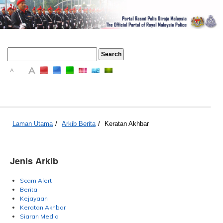
A
A
A
Laman Utama
/
Arkib Berita
/
Keratan Akhbar
Jenis Arkib
Scam Alert
Berita
Kejayaan
Keratan Akhbar
Siaran Media