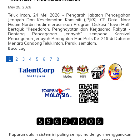
May 25, 2026
Teluk Intan, 24 Mei 2026 - Pengarah Jabatan Pencegahan
Jenayah Dan Keselamatan Komuniti (JPJKK), CP Dato’ Noor
Hisam Nordin hadir merasmikan Program Diskusi “Town Hall”
bertajuk “Kesedaran, Penghayatan dan Kerjasama Rakyat -
Benteng Pencegahan Jenayah” sempena Karnival
Pencegahan Jenayah Peringatan Hari Polis Ke-219 di Dataran
Menara Condong Teluk Intan, Perak, semalam.
Baca Lagi
1
2
3
4
5
6
7
8
Paparan dalam sistem ini paling sempurna dengan menggunakan