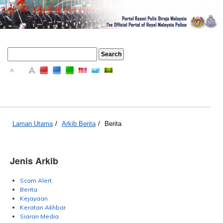
A
A
A
Laman Utama
/
Arkib Berita
/
Berita
Jenis Arkib
Scam Alert
Berita
Kejayaan
Keratan Akhbar
Siaran Media